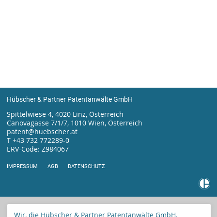
Hübscher & Partner Patentanwälte GmbH
Spittelwiese 4, 4020 Linz, Österreich
Canovagasse 7/1/7, 1010 Wien, Österreich
patent@huebscher.at
T +43 732 772289-0
ERV-Code: Z984067
IMPRESSUM
AGB
DATENSCHUTZ
Wir, die Hübscher & Partner Patentanwälte GmbH,