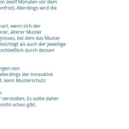
 von zwölf Monaten vor dem
nfrist). Allerdings wird die
art, wenn sich der
er, älterer Muster
ugnisses, bei dem das Muster
ichtigt als auch der jeweilige
sschließlich durch dessen
ungen von
lerdings der innovative
t, kann Musterschutz
n.
 verstoßen. Es sollte daher
nicht schon gibt.