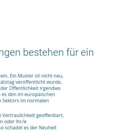
gen bestehen für ein
n. Ein Muster ist nicht neu,
tstag veröffentlicht wurde.
 der Öffentlichkeit irgendwo
ob es den im europäischen
n Sektors im normalen
 Vertraulichkeit geoffenbart,
n oder ihr/e
 so schadet es der Neuheit