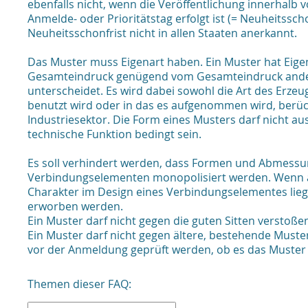
ebenfalls nicht, wenn die Veröffentlichung innerhalb
Anmelde- oder Prioritätstag erfolgt ist (= Neuheitsscho
Neuheitsschonfrist nicht in allen Staaten anerkannt.
Das Muster muss Eigenart haben. Ein Muster hat Eigen
Gesamteindruck genügend vom Gesamteindruck ander
unterscheidet. Es wird dabei sowohl die Art des Erze
benutzt wird oder in das es aufgenommen wird, berücks
Industriesektor. Die Form eines Musters darf nicht au
technische Funktion bedingt sein.
Es soll verhindert werden, dass Formen und Abmess
Verbindungselementen monopolisiert werden. Wenn al
Charakter im Design eines Verbindungselementes lieg
erworben werden.
Ein Muster darf nicht gegen die guten Sitten verstoße
Ein Muster darf nicht gegen ältere, bestehende Muster
vor der Anmeldung geprüft werden, ob es das Muster 
Themen dieser FAQ: