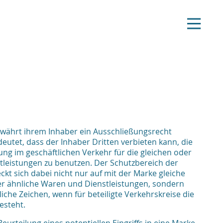
währt ihrem Inhaber ein Ausschließungsrecht
eutet, dass der Inhaber Dritten verbieten kann, die
g im geschäftlichen Verkehr für die gleichen oder
leistungen zu benutzen. Der Schutzbereich der
kt sich dabei nicht nur auf mit der Marke gleiche
der ähnliche Waren und Dienstleistungen, sondern
iche Zeichen, wenn für beteiligte Verkehrskreise die
besteht.