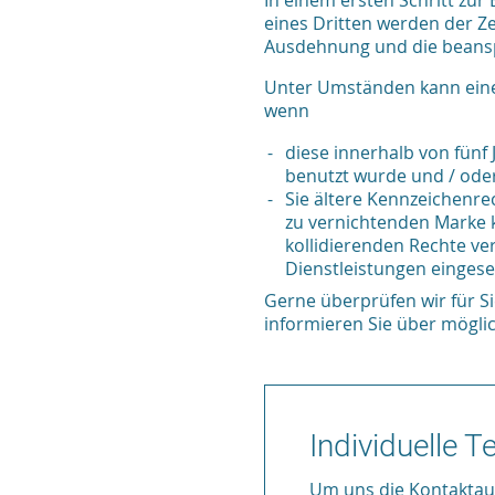
In einem ersten Schritt zur 
eines Dritten werden der Ze
Ausdehnung und die beansp
Unter Umständen kann eine
wenn
diese innerhalb von fünf
benutzt wurde und / ode
Sie ältere Kennzeichenre
zu vernichtenden Marke ko
kollidierenden Rechte ve
Dienstleistungen eingese
Gerne überprüfen wir für 
informieren Sie über möglic
Individuelle 
Um uns die Kontaktauf