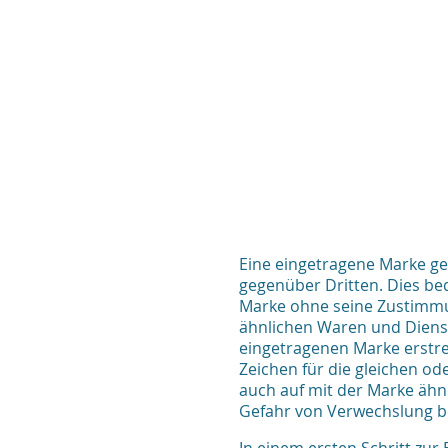
Eine eingetragene Marke ge
gegenüber Dritten. Dies bed
Marke ohne seine Zustimmun
ähnlichen Waren und Dienst
eingetragenen Marke erstrec
Zeichen für die gleichen o
auch auf mit der Marke ähnl
Gefahr von Verwechslung 