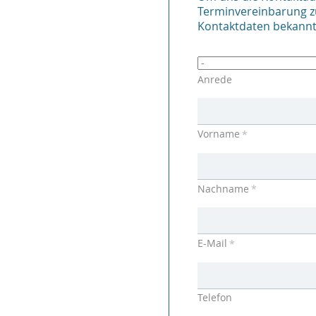
Terminvereinbarung zu 
Kontaktdaten bekann
Anrede
Vorname
*
Nachname
*
E-Mail
*
Telefon