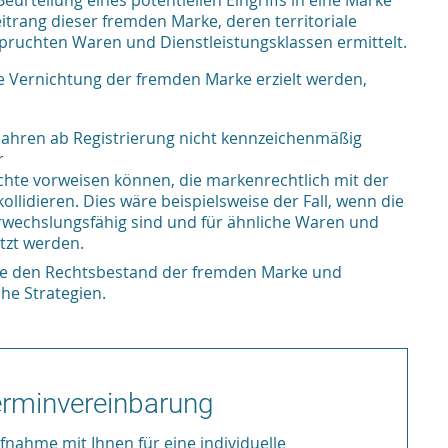
Beurteilung eines potentiellen Eingriffs in eine Marke
itrang dieser fremden Marke, deren territoriale
ruchten Waren und Dienstleistungsklassen ermittelt.
 Vernichtung der fremden Marke erzielt werden,
 Jahren ab Registrierung nicht kennzeichenmäßig
r
chte vorweisen können, die markenrechtlich mit der
llidieren. Dies wäre beispielsweise der Fall, wenn die
rwechslungsfähig sind und für ähnliche Waren und
tzt werden.
Sie den Rechtsbestand der fremden Marke und
he Strategien.
Terminvereinbarung
nahme mit Ihnen für eine individuelle